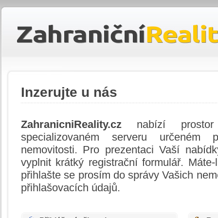
Inzerujte u nás
ZahranicniReality.cz
nabízí prostor
specializovaném serveru určeném p
nemovitosti. Pro prezentaci Vaší nabíd
vyplnit krátký registrační formulář. Máte-l
přihlašte se prosím do správy Vašich nem
přihlašovacích údajů.