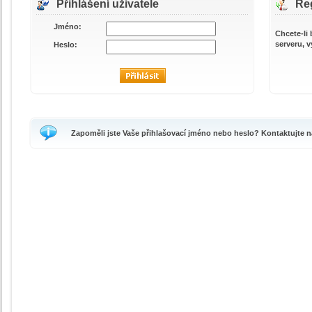
Přihlášení uživatele
Reg
Jméno:
Chcete-li
serveru, v
Heslo:
Zapoměli jste Vaše přihlašovací jméno nebo heslo? Kontaktujte n